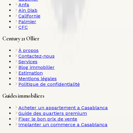
Anfa
Ain Diab
Californie
Palmier
CFC
Century 21 Ollier
À propos
Contactez-nous
Services
Blog immobilier
Estimation
Mentions légales
Politique de confidentialité
Guides immobiliers
Acheter un appartement a Casablanca
Guide des quartiers premium
Fixer le bon prix de vente
Implanter un commerce a Casablanca