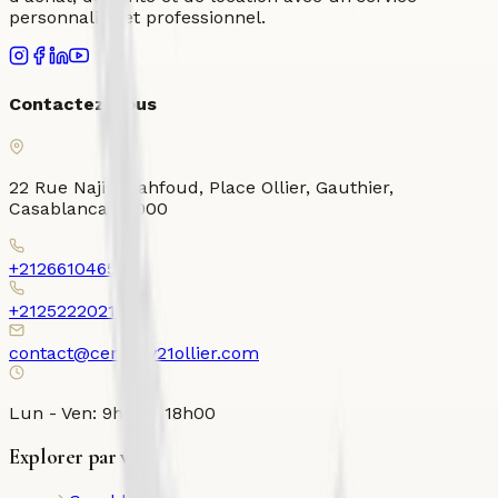
personnalisé et professionnel.
Contactez-nous
22 Rue Najib Mahfoud, Place Ollier, Gauthier,
Casablanca 20000
+212661046526
+212522202120
contact@century21ollier.com
Lun - Ven: 9h00 - 18h00
Explorer par ville