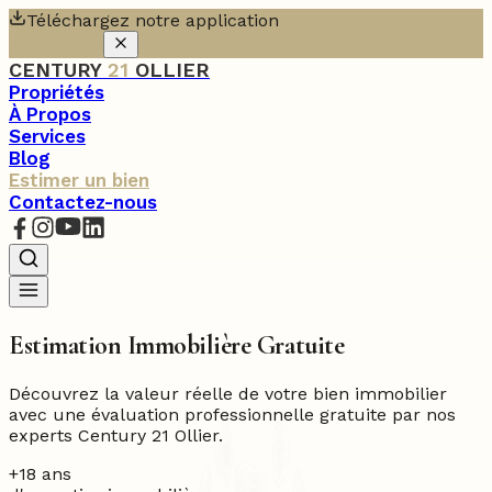
Téléchargez notre application
iOS
Android
CENTURY
21
OLLIER
Propriétés
À Propos
Services
Blog
Estimer un bien
Contactez-nous
Estimation Immobilière Gratuite
Découvrez la valeur réelle de votre bien immobilier
avec une évaluation professionnelle gratuite par nos
experts Century 21 Ollier.
+18 ans