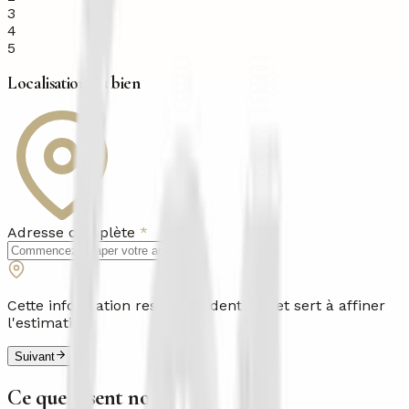
3
4
5
Localisation du bien
Adresse complète
*
Cette information reste confidentielle et sert à affiner
l'estimation
Suivant
Ce que disent nos clients