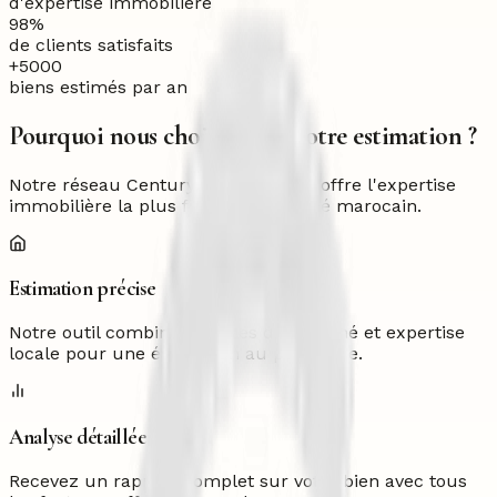
d'expertise immobilière
98%
de clients satisfaits
+5000
biens estimés par an
Pourquoi nous choisir pour votre estimation ?
Notre réseau Century 21 Ollier vous offre l'expertise
immobilière la plus fiable du marché marocain.
Estimation précise
Notre outil combine données du marché et expertise
locale pour une évaluation au plus juste.
Analyse détaillée
Recevez un rapport complet sur votre bien avec tous