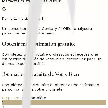
les facteurs affectant sa valeur.
Expertise professionnelle
Un conseiller certifié Century 21 Ollier analysera
personnellement votre bien.
Obtenir mon estimation gratuite
Complétez le formulaire ci-dessous et recevez une
estimation détaillée de votre bien immobilier par l'un
de nos experts certifiés.
Estimation Gratuite de Votre Bien
Complétez ce formulaire et obtenez une estimation
personnalisée de votre propriété
Étape 1/5
20% complété
1
2