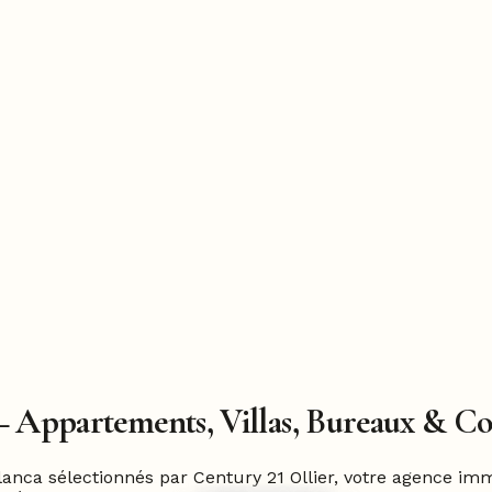
 – Appartements, Villas, Bureaux & 
nca sélectionnés par Century 21 Ollier, votre agence im