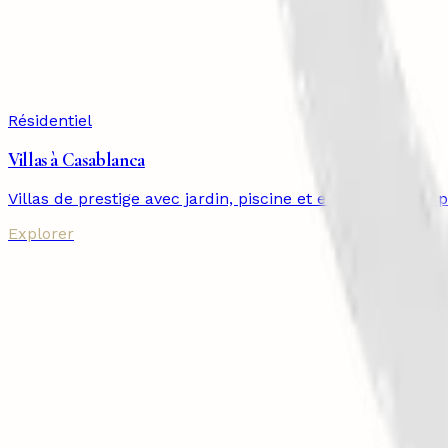
Résidentiel
Villas à Casablanca
Villas de prestige avec jardin, piscine et emplacements
Explorer