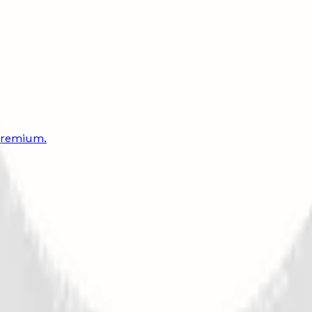
 premium.