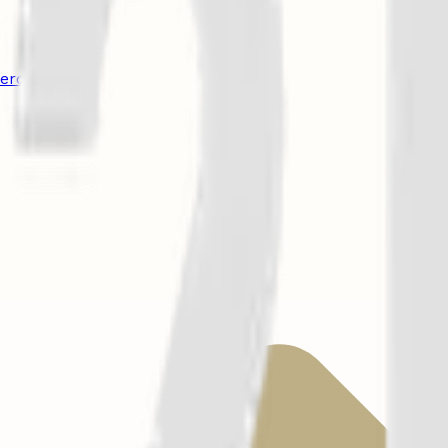
herchés.