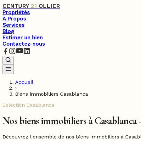
CENTURY
21
OLLIER
Propriétés
À Propos
Services
Blog
Estimer un bien
Contactez-nous
Accueil
›
Biens immobiliers Casablanca
Selection Casablanca
Nos biens immobiliers à Casablanca
Découvrez l'ensemble de nos biens immobiliers à Casabla