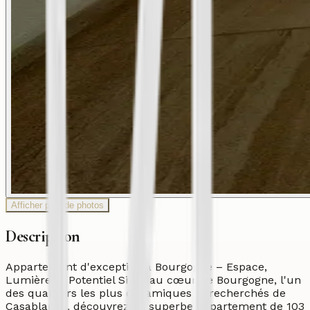
Afficher plus de photos
Description
Appartement d'exception à Bourgogne – Espace,
Lumière et Potentiel Situé au cœur de Bourgogne, l'un
des quartiers les plus dynamiques et recherchés de
Casablanca, découvrez ce superbe appartement de 103