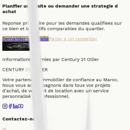
Planifier une visite ou demander une strategie d
achat
Reponse prioritaire pour les demandes qualifiees sur
ce bien et les actifs comparables du quartier.
Demander une visite
Parler a un conseiller
Informations fournies par Century 21 Ollier
CENTURY
21
OLLIER
Votre partenaire immobilier de confiance au Maroc.
Nous vous accompagnons dans tous vos projets
d'achat, de vente et de location avec un service
personnalisé et professionnel.
Contactez-nous