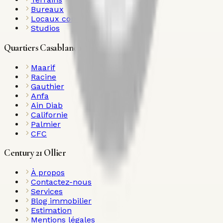
Bureaux
Locaux commerciaux
Studios
Quartiers Casablanca
Maarif
Racine
Gauthier
Anfa
Ain Diab
Californie
Palmier
CFC
Century 21 Ollier
À propos
Contactez-nous
Services
Blog immobilier
Estimation
Mentions légales