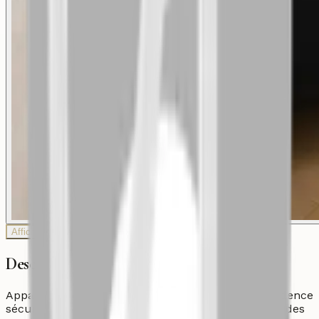
Afficher plus de photos
Description
Appartement d’environ 86 m², situé dans une résidence
sécurisée à Imi Ouaddar, à proximité de l’océan et des