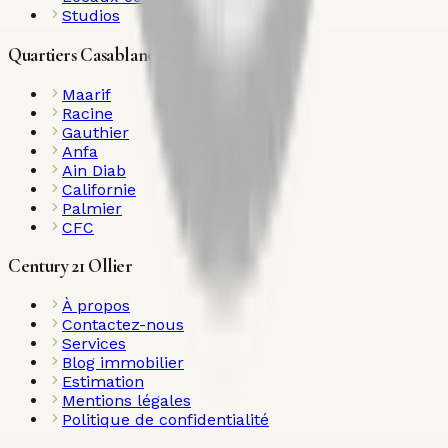
Studios
Quartiers Casablanca
Maarif
Racine
Gauthier
Anfa
Ain Diab
Californie
Palmier
CFC
Century 21 Ollier
À propos
Contactez-nous
Services
Blog immobilier
Estimation
Mentions légales
Politique de confidentialité