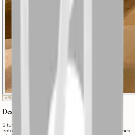
Afficher plus de photos
Description
Situé dans une résidence haut standing, bien
entretenue, ce bien rare vous séduira par ses volumes