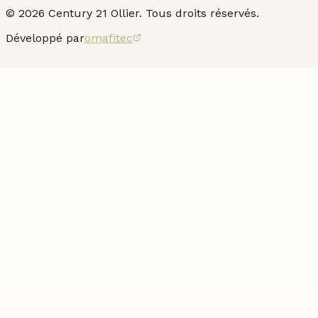
©
2026
Century 21 Ollier. Tous droits réservés.
Développé par
omafitec