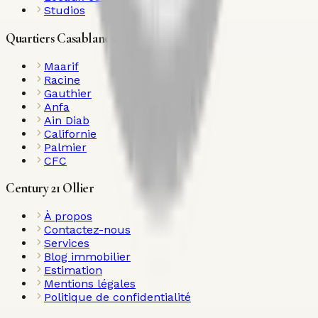
Studios
Quartiers Casablanca
Maarif
Racine
Gauthier
Anfa
Ain Diab
Californie
Palmier
CFC
Century 21 Ollier
À propos
Contactez-nous
Services
Blog immobilier
Estimation
Mentions légales
Politique de confidentialité