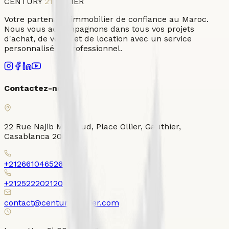
CENTURY
21
OLLIER
Votre partenaire immobilier de confiance au Maroc.
Nous vous accompagnons dans tous vos projets
d'achat, de vente et de location avec un service
personnalisé et professionnel.
Contactez-nous
22 Rue Najib Mahfoud, Place Ollier, Gauthier,
Casablanca 20000
+212661046526
+212522202120
contact@century21ollier.com