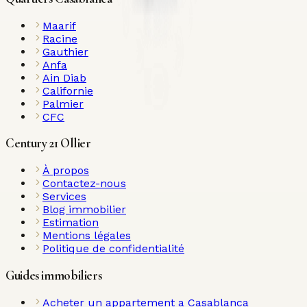
Maarif
Racine
Gauthier
Anfa
Ain Diab
Californie
Palmier
CFC
Century 21 Ollier
À propos
Contactez-nous
Services
Blog immobilier
Estimation
Mentions légales
Politique de confidentialité
Guides immobiliers
Acheter un appartement a Casablanca