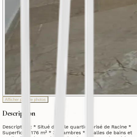
Afficher plus de photos
Description
Description : * Situé dans le quartier prisé de Racine *
Superficie : 176 m² * 3 chambres * 2 salles de bains et